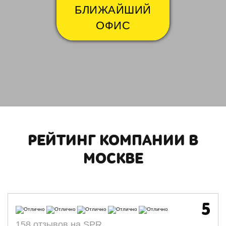
БЛИЖАЙШИЙ
ОФИС
РЕЙТИНГ КОМПАНИИ В
МОСКВЕ
5
158 отзывов на SPR