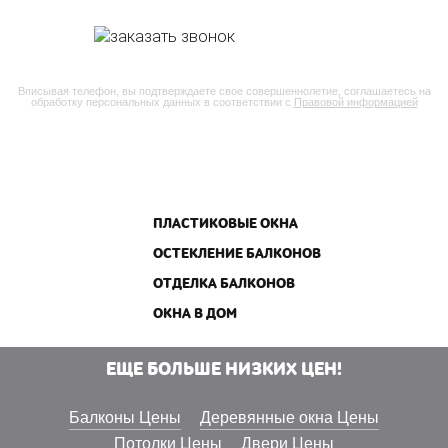
Вписывая телефон, вы подтверждаете свое совершеннолетие, соглашаетесь на
обработку персональных данных в соответствии с
Правовой информацией
ПЛАСТИКОВЫЕ ОКНА
ОСТЕКЛЕНИЕ БАЛКОНОВ
ОТДЕЛКА БАЛКОНОВ
ОКНА В ДОМ
ЕЩЕ БОЛЬШЕ НИЗКИХ ЦЕН!
Балконы Цены
Деревянные окна Цены
Потолки Цены
Двери Цены