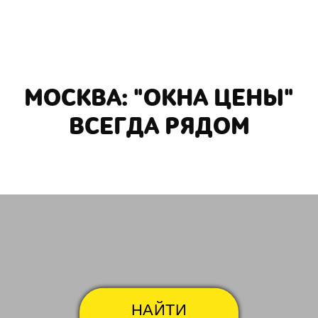
МОСКВА: "ОКНА ЦЕНЫ"
ВСЕГДА РЯДОМ
Авиамоторная
Авто
НАЙТИ