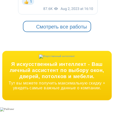
Смотреть все работы
Я искусственный интеллект -
Ваш
личный ассистент по выбору окон,
дверей, потолков и мебели.
Тут вы можете получить максимальную скидку +
увидеть самые важные данные о компании.