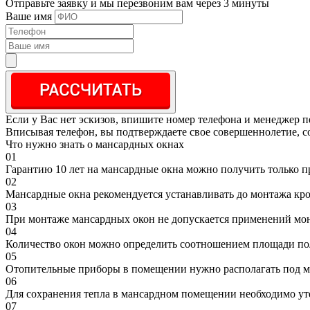
Отправьте заявку и мы перезвоним вам через 3 минуты
Ваше имя
Если у Вас нет эскизов, впишите номер телефона и менеджер п
Вписывая телефон, вы подтверждаете свое совершеннолетие, с
Что нужно знать о мансардных окнах
01
Гарантию 10 лет на мансардные окна можно получить только п
02
Мансардные окна рекомендуется устанавливать до монтажа кр
03
При монтаже мансардных окон не допускается применений мо
04
Количество окон можно определить соотношением площади пола
05
Отопительные приборы в помещении нужно располагать под ма
06
Для сохранения тепла в мансардном помещении необходимо уте
07