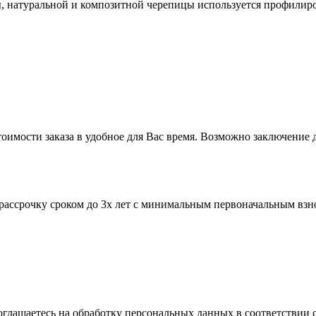
, натуральной и композитной черепицы используется профилир
оимости заказа в удобное для Вас время. Возможно заключение д
рассрочку сроком до 3х лет с минимальным первоначальным взн
оглашаетесь на обработку персональных данных в соответствии 