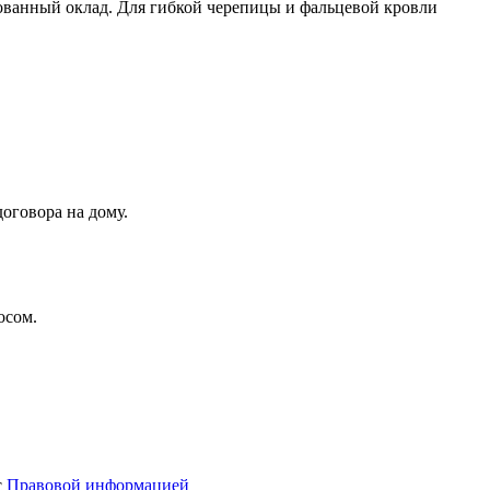
ованный оклад. Для гибкой черепицы и фальцевой кровли
оговора на дому.
осом.
с
Правовой информацией