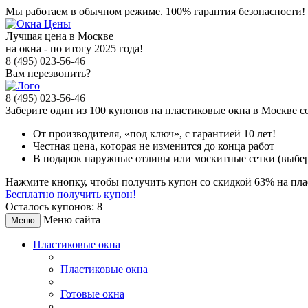
Мы работаем в обычном режиме.
100% гарантия безопасности!
Лучшая цена в Москве
на окна - по итогу 2025 года!
8 (495) 023-56-46
Вам перезвонить?
8 (495) 023-56-46
Заберите
один из 100
купонов на пластиковые окна в Москве
с
От производителя
, «под ключ»,
с гарантией 10 лет!
Честная цена,
которая не изменится до конца работ
В подарок
наружные отливы или москитные сетки (выбер
Нажмите кнопку, чтобы получить
купон со скидкой 63%
на пла
Бесплатно получить купон!
Осталось купонов: 8
Меню сайта
Меню
Пластиковые окна
Пластиковые окна
Готовые окна