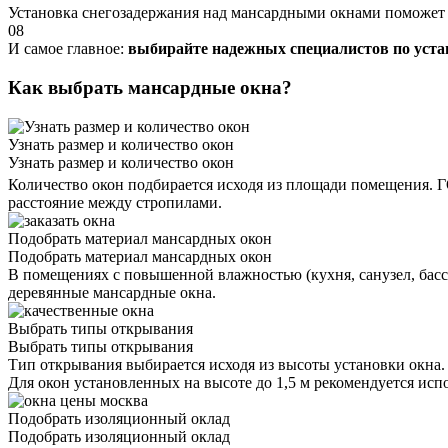
Установка снегозадержания над мансардными окнами поможет 
08
И самое главное:
выбирайте надежных специалистов по уста
Как выбрать мансардные окна?
Узнать размер и количество окон
Узнать размер и количество окон
Количество окон подбирается исходя из площади помещения. Г
расстояние между стропилами.
Подобрать материал мансардных окон
Подобрать материал мансардных окон
В помещениях с повышенной влажностью (кухня, санузел, бассе
деревянные мансардные окна.
Выбрать типы открывания
Выбрать типы открывания
Тип открывания выбирается исходя из высоты установки окна.
Для окон установленных на высоте до 1,5 м рекомендуется ис
Подобрать изоляционный оклад
Подобрать изоляционный оклад