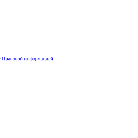
с
Правовой информацией