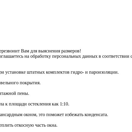
ерезвонит Вам для выяснения размеров!
оглашаетесь на обработку персональных данных в соответствии 
ри установке штатных комплектов гидро- и пароизоляции.
овельного покрытия.
нтажной пены.
 к площади остекления как 1:10.
нсардным окном, это поможет избежать конденсата.
плить откосную часть окна.