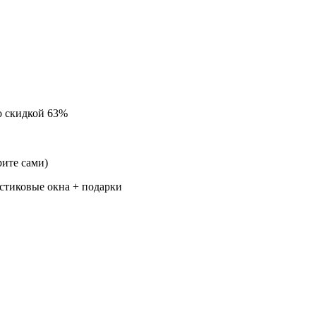
о скидкой 63%
ите сами)
стиковые окна + подарки