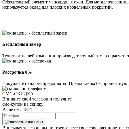
Обязательный элемент мансардных окон. Для металлочерепицы
используется оклад для плоских кровельных покрытий.
Бесплатный замер
Технолог нашей компании произведет точный замер и расчет ст
Рассрочка 0%
Покупайте окна без предоплаты! Предоставим беспроцентную 
СМС-СКИДКА
Впишите свой телефон и получите
смс-купон на скидку:
Ваше имя
Вписывая телефон, вы подтверждаете свое совершеннолетие, с