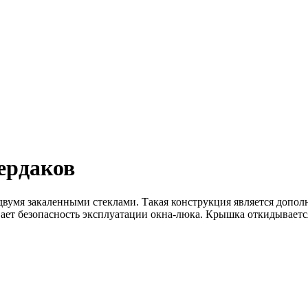
ердаков
 двумя закаленными стеклами. Такая конструкция является доп
ает безопасность эксплуатации окна-люка. Крышка откидывается