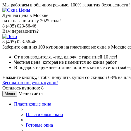
Мы работаем в обычном режиме.
100% гарантия безопасности!
Лучшая цена в Москве
на окна - по итогу 2025 года!
8 (495) 023-56-46
Вам перезвонить?
8 (495) 023-56-46
Заберите
один из 100
купонов на пластиковые окна в Москве
с
От производителя
, «под ключ»,
с гарантией 10 лет!
Честная цена,
которая не изменится до конца работ
В подарок
наружные отливы или москитные сетки (выбер
Нажмите кнопку, чтобы получить
купон со скидкой 63%
на пла
Бесплатно получить купон!
Осталось купонов: 8
Меню сайта
Меню
Пластиковые окна
Пластиковые окна
Готовые окна