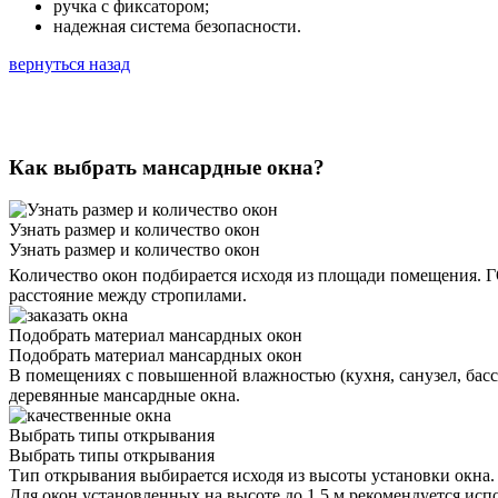
ручка с фиксатором;
надежная система безопасности.
вернуться назад
Как выбрать мансардные окна?
Узнать размер и количество окон
Узнать размер и количество окон
Количество окон подбирается исходя из площади помещения. Г
расстояние между стропилами.
Подобрать материал мансардных окон
Подобрать материал мансардных окон
В помещениях с повышенной влажностью (кухня, санузел, бассе
деревянные мансардные окна.
Выбрать типы открывания
Выбрать типы открывания
Тип открывания выбирается исходя из высоты установки окна.
Для окон установленных на высоте до 1,5 м рекомендуется ис