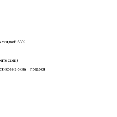
о скидкой 63%
ите сами)
стиковые окна + подарки