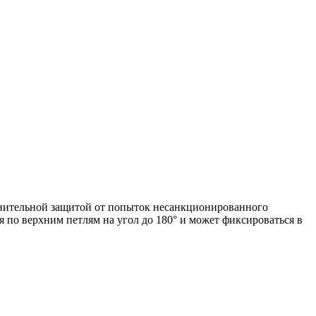
олнительной защитой от попыток несанкционированного
 по верхним петлям на угол до 180° и может фиксироваться в