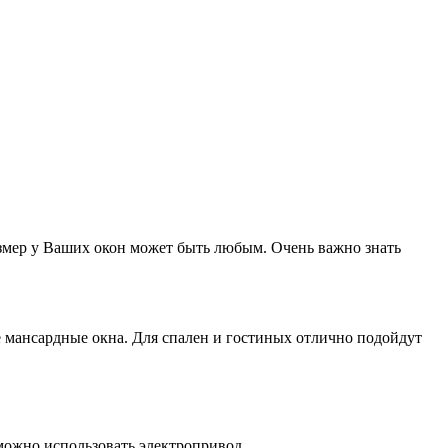
змер у Ваших окон может быть любым. Очень важно знать
е мансардные окна. Для спален и гостиных отлично подойдут
можно использовать электропривод.