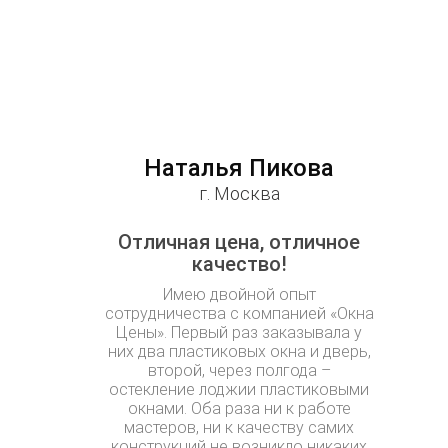
Наталья Пикова
г. Москва
Отличная цена, отличное
качество!
Имею двойной опыт
сотрудничества с компанией «Окна
Цены». Первый раз заказывала у
них два пластиковых окна и дверь,
второй, через полгода –
остекление лоджии пластиковыми
окнами. Оба раза ни к работе
мастеров, ни к качеству самих
конструкций не возникло никаких