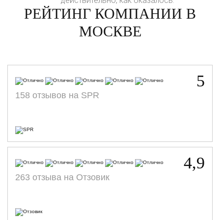
действительно, как оказалось.
РЕЙТИНГ КОМПАНИИ В
МОСКВЕ
5
158 отзывов на SPR
4,9
263 отзыва на Отзовик