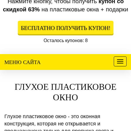
Нажмите кнопку, чтобы получить
купон со
скидкой 63%
на пластиковые окна + подарки
БЕСПЛАТНО ПОЛУЧИТЬ КУПОН!
Осталось купонов: 8
МЕНЮ САЙТА
Меню
ГЛУХОЕ ПЛАСТИКОВОЕ
ОКНО
Глухое пластиковое окно - это оконная
конструкция, которая не открывается и