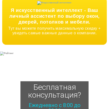
Я искусственный интеллект -
Ваш
личный ассистент по выбору окон,
дверей, потолков и мебели.
Тут вы можете получить максимальную скидку +
увидеть самые важные данные о компании.
Бесплатная
консультация?
Ежедневно с 8:00 до