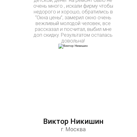
детской, денег на ремонт было не
очень много , искали фирму чтобы
недорого и хорошо, обратились в
“Окна цены”, замерил окно очень
вежливый молодой человек, все
рассказал и посчитал, выбил мне
доп скидку. Результатом осталась
довольна!
Виктор Никишин
г. Москва