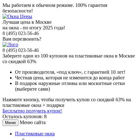
Мы работаем в обычном режиме.
100% гарантия
безопасности!
Лучшая цена в Москве
на окна - по итогу 2025 года!
8 (495) 023-56-46
Вам перезвонить?
8 (495) 023-56-46
Заберите
один из 100
купонов на пластиковые окна в Москве
со скидкой 63%
От производителя
, «под ключ»,
с гарантией 10 лет!
Честная цена,
которая не изменится до конца работ
В подарок
наружные отливы или москитные сетки
(выберите сами)
Нажмите кнопку, чтобы получить
купон со скидкой 63%
на
пластиковые окна + подарки
Бесплатно получить купон!
Осталось купонов: 8
Меню сайта
Меню
Пластиковые окна