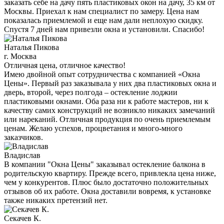
заказать себе на дачу пять пластиковых окон на дачу, 35 км от
Москвы. Приехал к нам специалист по замеру. Цена нам
показалась приемлемой и еще нам дали неплохую скидку.
Спустя 7 дней нам привезли окна и установили. Спасибо!
Наталья Пикова
г. Москва
Отличная цена, отличное качество!
Имею двойной опыт сотрудничества с компанией «Окна
Цены». Первый раз заказывала у них два пластиковых окна и
дверь, второй, через полгода – остекление лоджии
пластиковыми окнами. Оба раза ни к работе мастеров, ни к
качеству самих конструкций не возникло никаких замечаний
или нареканий. Отличная продукция по очень приемлемым
ценам. Желаю успехов, процветания и много-много
заказчиков.
Владислав
В компании "Окна Цены" заказывал остекление балкона в
родительскую квартиру. Прежде всего, привлекла цена ниже,
чем у конкурентов. Плюс было достаточно положительных
отзывов об их работе. Окна доставили вовремя, к установке
также никаких претензий нет.
Секачев К.