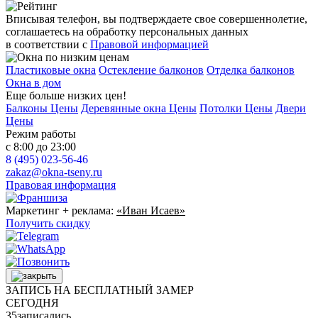
Вписывая телефон, вы подтверждаете свое совершеннолетие,
соглашаетесь на обработку персональных данных
в соответствии с
Правовой информацией
Пластиковые окна
Остекление балконов
Отделка балконов
Окна в дом
Еще больше низких цен!
Балконы Цены
Деревянные окна Цены
Потолки Цены
Двери
Цены
Режим работы
с 8:00 до 23:00
8 (495) 023-56-46
zakaz@okna-tseny.ru
Правовая информация
Маркетинг + реклама:
«Иван Исаев»
Получить скидку
ЗАПИСЬ НА БЕСПЛАТНЫЙ ЗАМЕР
СЕГОДНЯ
35
записались