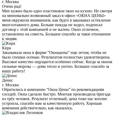
г. Москва
Очень рад!
Мне нужно было одно пластиковое окно на кухню. Не смотря
на минимально возможный заказ в офисе «ОКНА ЦЕНЫ»
меня окружили вниманием, как будто я заказывал остекление
многоэтажного дома. Больше никуда не ходил, подписал
договор с этой компанией и не жалею. Окно отличное,
установлено на совесть. Большое спасибо за такое отношение
к людям.
Кира
Заказывала окна в фирме “Окнацены” еще летом, чтобы не
было спешки осенью. Результатом полностью удовлетворена.
Высокое качество ощущается особенно сейчас. Когда за окном
сильные морозы — дома тепло и уютно. Большое спасибо за
вашу работу!
Денис
г. Москва
Обратились в компанию “Окна Цены” по рекомендациям
соседей. Окна сделали быстро. Монтаж производила бригада
из трёх человек. Результат отличный, цена тоже нас вполне
устроила, спасибо вам за качественную работу. Хорошая
компания действительно, как оказалось.