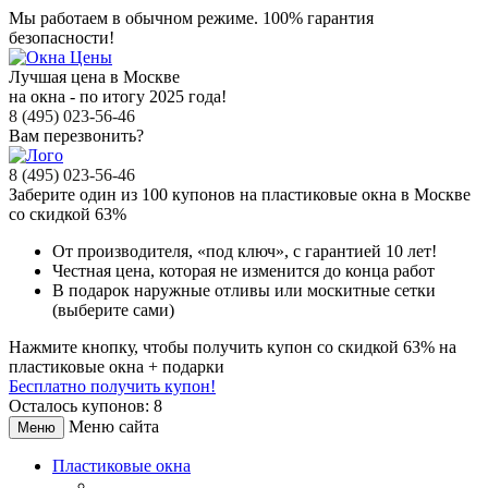
Мы работаем в обычном режиме.
100% гарантия
безопасности!
Лучшая цена в Москве
на окна - по итогу 2025 года!
8 (495) 023-56-46
Вам перезвонить?
8 (495) 023-56-46
Заберите
один из 100
купонов на пластиковые окна в Москве
со скидкой 63%
От производителя
, «под ключ»,
с гарантией 10 лет!
Честная цена,
которая не изменится до конца работ
В подарок
наружные отливы или москитные сетки
(выберите сами)
Нажмите кнопку, чтобы получить
купон со скидкой 63%
на
пластиковые окна + подарки
Бесплатно получить купон!
Осталось купонов: 8
Меню сайта
Меню
Пластиковые окна