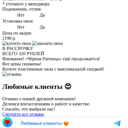
* уточните у менеджера
Подоконник, отлив:
Нет
Да
Установка окон:
Нет
Да
Цена по акции
2190
р.
В РАССРОЧКУ
ВСЕГО
320
РУБЛЕЙ
Внимание!
«Чёрная Пятница» ещё продолжается!
Все цены снижены!
Купите пластиковые окна с максимальной скидкой!
Любимые клиенты 😍
Отзывы о нашей дружной компании!
Делимся впечатлениями о работе и качестве.
Спасибо, что выбрали нас!
Смотреть все отзывы