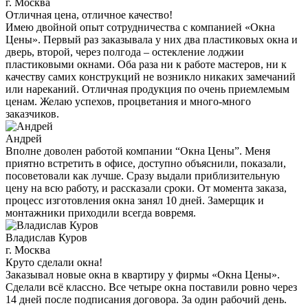
г. Москва
Отличная цена, отличное качество!
Имею двойной опыт сотрудничества с компанией «Окна
Цены». Первый раз заказывала у них два пластиковых окна и
дверь, второй, через полгода – остекление лоджии
пластиковыми окнами. Оба раза ни к работе мастеров, ни к
качеству самих конструкций не возникло никаких замечаний
или нареканий. Отличная продукция по очень приемлемым
ценам. Желаю успехов, процветания и много-много
заказчиков.
Андрей
Вполне доволен работой компании “Окна Цены”. Меня
приятно встретить в офисе, доступно объяснили, показали,
посоветовали как лучше. Сразу выдали приблизительную
цену на всю работу, и рассказали сроки. От момента заказа,
процесс изготовления окна занял 10 дней. Замерщик и
монтажники приходили всегда вовремя.
Владислав Куров
г. Москва
Круто сделали окна!
Заказывал новые окна в квартиру у фирмы «Окна Цены».
Сделали всё классно. Все четыре окна поставили ровно через
14 дней после подписания договора. За один рабочий день.