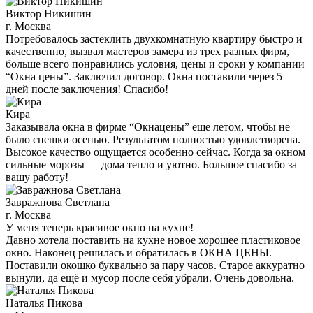
Виктор Никишин
г. Москва
Потребовалось застеклить двухкомнатную квартиру быстро и
качественно, вызвал мастеров замера из трех разных фирм,
больше всего понравились условия, цены и сроки у компании
“Окна цены”. Заключил договор. Окна поставили через 5
дней после заключения! Спасибо!
Кира
Заказывала окна в фирме “Окнацены” еще летом, чтобы не
было спешки осенью. Результатом полностью удовлетворена.
Высокое качество ощущается особенно сейчас. Когда за окном
сильные морозы — дома тепло и уютно. Большое спасибо за
вашу работу!
Завражнова Светлана
г. Москва
У меня теперь красивое окно на кухне!
Давно хотела поставить на кухне новое хорошее пластиковое
окно. Наконец решилась и обратилась в ОКНА ЦЕНЫ.
Поставили окошко буквально за пару часов. Старое аккуратно
вынули, да ещё и мусор после себя убрали. Очень довольна.
Наталья Пикова