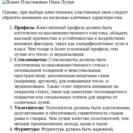
Однако, при выборе качественных пластиковых окон следует
обратить внимание на несколько ключевых характеристик:
Профиль:
Качественный профиль должен быть
изготовлен из высококачественного пластика, обладать
высокой прочностью и устойчивостью к воздействию
внешних факторов, таких как ультрафиолетовые лучи и
влага. Чем толще и более усиленный профиль, тем
лучше его тепло- и звукоизоляция.
Стеклопакеты:
Стеклопакеты должны быть
изготовлены из высококачественного стекла с
оптимальной толщиной и межстекольным
пространством, заполненным инертным газом
(например, аргоном), для повышения тепло- и
звукоизоляции. Также стоит обратить внимание на
покрытия стекол, такие как нанесение теплозащитного
покрытия или специальных пленок для защиты от
солнечных лучей.
Уплотнители:
Уплотнители должны быть эластичными,
долговечными и обеспечивать герметичность стыков
рамы и створки. Чем лучше качество уплотнителей, тем
меньше проникновение холода, шума и пыли.
Фурнитура:
Фурнитура должна быть надежной,