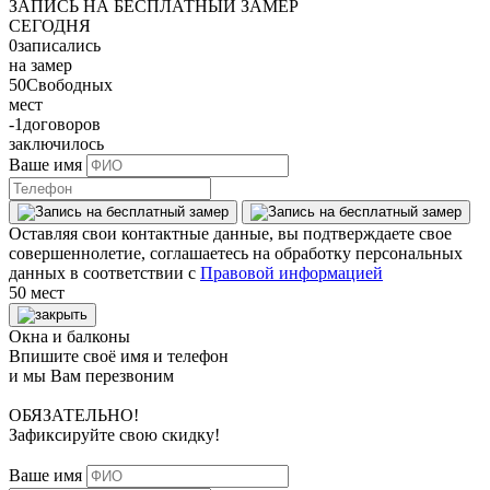
ЗАПИСЬ НА БЕСПЛАТНЫЙ ЗАМЕР
СЕГОДНЯ
0
записались
на замер
50
Свободных
мест
-1
договоров
заключилось
Ваше имя
Оставляя свои контактные данные, вы подтверждаете свое
совершеннолетие, соглашаетесь на обработку персональных
данных в соответствии с
Правовой информацией
50 мест
Окна и балконы
Впишите своё имя и телефон
и мы Вам перезвоним
ОБЯЗАТЕЛЬНО!
Зафиксируйте свою скидку!
Ваше имя