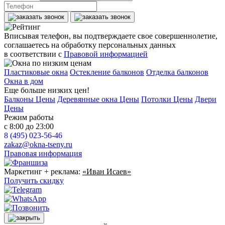
Вписывая телефон, вы подтверждаете свое совершеннолетие,
соглашаетесь на обработку персональных данных
в соответствии с
Правовой информацией
Пластиковые окна
Остекление балконов
Отделка балконов
Окна в дом
Еще больше низких цен!
Балконы Цены
Деревянные окна Цены
Потолки Цены
Двери
Цены
Режим работы
с 8:00 до 23:00
8 (495) 023-56-46
zakaz@okna-tseny.ru
Правовая информация
Маркетинг + реклама:
«Иван Исаев»
Получить скидку