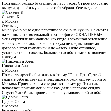
Поставили окошко буквально за пару часов. Старое аккуратно
вынули, да ещё и мусор после себя убрали. Очень довольна.
Секачев К.
г. Москва
Очень рад!
Мне нужно было одно пластиковое окно на кухню. Не смотря
на минимально возможный заказ в офисе «ОКНА ЦЕНЫ»
меня окружили вниманием, как будто я заказывал остекление
многоэтажного дома. Больше никуда не ходил, подписал
договор с этой компанией и не жалею. Окно отличное,
установлено на совесть. Большое спасибо за такое отношение
к людям.
Николай и Алла
г. Москва
По совету друзей обратились в фирму “Окна Цены”, чтобы
заказать себе на дачу пять пластиковых окон на дачу, 35 км от
Москвы. Приехал к нам специалист по замеру. Цена нам
показалась приемлемой и еще нам дали неплохую скидку.
Спустя 7 дней нам привезли окна и установили. Спасибо!
Царюк Ольга
г. Москва
Большое спасибо!