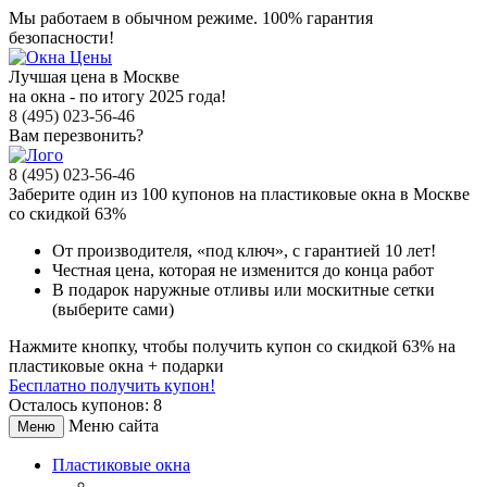
Мы работаем в обычном режиме.
100% гарантия
безопасности!
Лучшая цена в Москве
на окна - по итогу 2025 года!
8 (495) 023-56-46
Вам перезвонить?
8 (495) 023-56-46
Заберите
один из 100
купонов на пластиковые окна в Москве
со скидкой 63%
От производителя
, «под ключ»,
с гарантией 10 лет!
Честная цена,
которая не изменится до конца работ
В подарок
наружные отливы или москитные сетки
(выберите сами)
Нажмите кнопку, чтобы получить
купон со скидкой 63%
на
пластиковые окна + подарки
Бесплатно получить купон!
Осталось купонов: 8
Меню сайта
Меню
Пластиковые окна