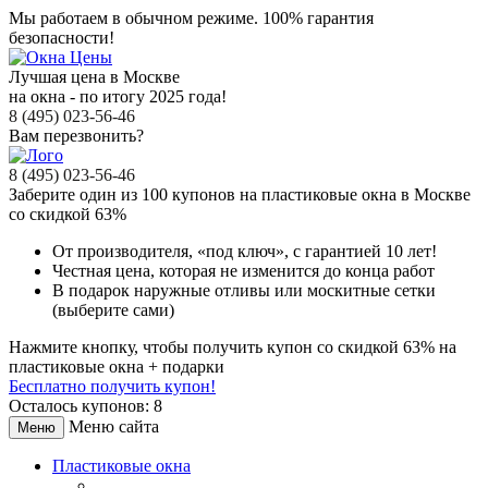
Мы работаем в обычном режиме.
100% гарантия
безопасности!
Лучшая цена в Москве
на окна - по итогу 2025 года!
8 (495) 023-56-46
Вам перезвонить?
8 (495) 023-56-46
Заберите
один из 100
купонов на пластиковые окна в Москве
со скидкой 63%
От производителя
, «под ключ»,
с гарантией 10 лет!
Честная цена,
которая не изменится до конца работ
В подарок
наружные отливы или москитные сетки
(выберите сами)
Нажмите кнопку, чтобы получить
купон со скидкой 63%
на
пластиковые окна + подарки
Бесплатно получить купон!
Осталось купонов: 8
Меню сайта
Меню
Пластиковые окна