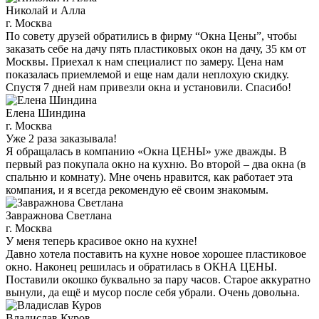
Николай и Алла
г. Москва
По совету друзей обратились в фирму “Окна Цены”, чтобы
заказать себе на дачу пять пластиковых окон на дачу, 35 км от
Москвы. Приехал к нам специалист по замеру. Цена нам
показалась приемлемой и еще нам дали неплохую скидку.
Спустя 7 дней нам привезли окна и установили. Спасибо!
Елена Шиндина
г. Москва
Уже 2 раза заказывала!
Я обращалась в компанию «Окна ЦЕНЫ» уже дважды. В
первый раз покупала окно на кухню. Во второй – два окна (в
спальню и комнату). Мне очень нравится, как работает эта
компания, и я всегда рекомендую её своим знакомым.
Завражнова Светлана
г. Москва
У меня теперь красивое окно на кухне!
Давно хотела поставить на кухне новое хорошее пластиковое
окно. Наконец решилась и обратилась в ОКНА ЦЕНЫ.
Поставили окошко буквально за пару часов. Старое аккуратно
вынули, да ещё и мусор после себя убрали. Очень довольна.
Владислав Куров