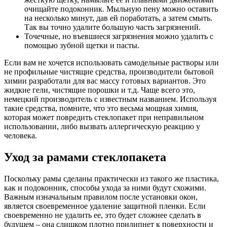
очищайте подоконник. Мыльную пену можно оставить
на несколько минут, дав ей поработать, а затем смыть.
Так вы точно удалите большую часть загрязнений.
Точечные, но въевшиеся загрязнения можно удалить с
помощью зубной щетки и пасты.
Если вам не хочется использовать самодельные растворы или
не профильные чистящие средства, производители бытовой
химии разработали для вас массу готовых вариантов. Это
жидкие гели, чистящие порошки и т.д. Чаще всего это,
немецкий производитель с известным названием. Используя
такие средства, помните, что это весьма мощная химия,
которая может повредить стеклопакет при неправильном
использовании, либо вызвать аллергическую реакцию у
человека.
Уход за рамами стеклопакета
Поскольку рамы сделаны практически из такого же пластика,
как и подоконник, способы ухода за ними будут схожими.
Важным изначальным правилом после установки окон,
является своевременное удаление защитной пленки. Если
своевременно не удалить ее, это будет сложнее сделать в
будущем – она слишком плотно прилипнет к поверхности и