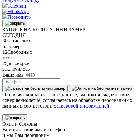
Получить скидку
ЗАПИСЬ НА БЕСПЛАТНЫЙ ЗАМЕР
СЕГОДНЯ
38
записались
на замер
12
Свободных
мест
25
договоров
заключилось
Ваше имя
Оставляя свои контактные данные, вы подтверждаете свое
совершеннолетие, соглашаетесь на обработку персональных
данных в соответствии с
Правовой информацией
Окна и балконы
Впишите своё имя и телефон
и мы Вам перезвоним