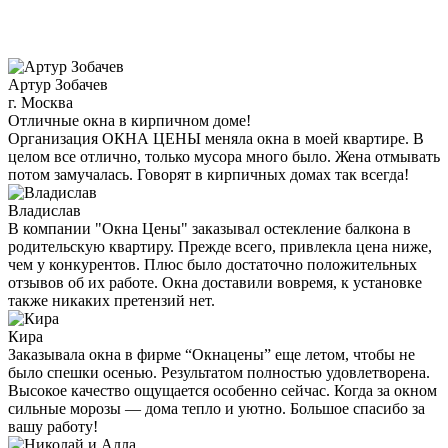
Артур Зобачев
г. Москва
Отличные окна в кирпичном доме!
Организация ОКНА ЦЕНЫ меняла окна в моей квартире. В
целом все отлично, только мусора много было. Жена отмывать
потом замучалась. Говорят в кирпичных домах так всегда!
Владислав
В компании "Окна Цены" заказывал остекление балкона в
родительскую квартиру. Прежде всего, привлекла цена ниже,
чем у конкурентов. Плюс было достаточно положительных
отзывов об их работе. Окна доставили вовремя, к установке
также никаких претензий нет.
Кира
Заказывала окна в фирме “Окнацены” еще летом, чтобы не
было спешки осенью. Результатом полностью удовлетворена.
Высокое качество ощущается особенно сейчас. Когда за окном
сильные морозы — дома тепло и уютно. Большое спасибо за
вашу работу!