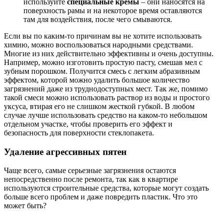
используйте
специальные кремы
– они наносятся на
поверхность рамы и на некоторое время оставляются
там для воздействия, после чего смываются.
Если вы по каким-то причинам вы не хотите использовать
химию, можно воспользоваться народными средствами.
Многие из них действительно эффективны и очень доступны.
Например, можно изготовить простую пасту, смешав мел с
зубным порошком. Получится смесь с легким абразивным
эффектом, которой можно удалить большое количество
загрязнений даже из труднодоступных мест. Так же, помимо
такой смеси можно использовать раствор из воды и простого
уксуса, втирая его не слишком жесткой губкой. В любом
случае лучше использовать средство на каком-то небольшом
отдельном участке, чтобы проверить его эффект и
безопасность для поверхности стеклопакета.
Удаление агрессивных пятен
Чаще всего, самые серьезные загрязнения остаются
непосредственно после ремонта, так как в квартире
используются строительные средства, которые могут создать
больше всего проблем и даже повредить пластик. Что это
может быть?