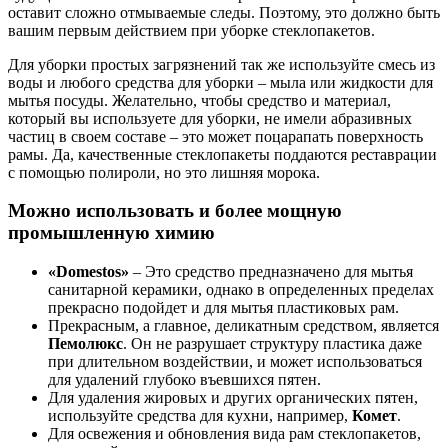
оставит сложно отмываемые следы. Поэтому, это должно быть
вашим первым действием при уборке стеклопакетов.
Для уборки простых загрязнений так же используйте смесь из
воды и любого средства для уборки – мыла или жидкости для
мытья посуды. Желательно, чтобы средство и материал,
который вы используете для уборки, не имели абразивных
частиц в своем составе – это может поцарапать поверхность
рамы. Да, качественные стеклопакеты поддаются реставрации
с помощью полироли, но это лишняя морока.
Можно использовать и более мощную
промышленную химию
«Domestos»
– Это средство предназначено для мытья
санитарной керамики, однако в определенных пределах
прекрасно подойдет и для мытья пластиковых рам.
Прекрасным, а главное, деликатным средством, является
Пемолюкс
. Он не разрушает структуру пластика даже
при длительном воздействии, и может использоваться
для удалений глубоко въевшихся пятен.
Для удаления жировых и других органических пятен,
используйте средства для кухни, например,
Комет
.
Для освежения и обновления вида рам стеклопакетов,