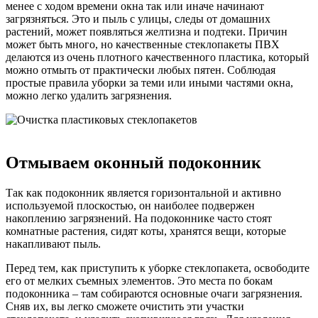
менее с ходом времени окна так или иначе начинают
загрязняться. Это и пыль с улицы, следы от домашних
растений, может появляться желтизна и подтеки. Причин
может быть много, но качественные стеклопакеты ПВХ
делаются из очень плотного качественного пластика, который
можно отмыть от практически любых пятен. Соблюдая
простые правила уборки за теми или иными частями окна,
можно легко удалить загрязнения.
Отмываем оконный подоконник
Так как подоконник является горизонтальной и активно
используемой плоскостью, он наиболее подвержен
накоплению загрязнений. На подоконнике часто стоят
комнатные растения, сидят коты, хранятся вещи, которые
накапливают пыль.
Перед тем, как приступить к уборке стеклопакета, освободите
его от мелких съемных элементов. Это места по бокам
подоконника – там собираются основные очаги загрязнения.
Сняв их, вы легко сможете очистить эти участки