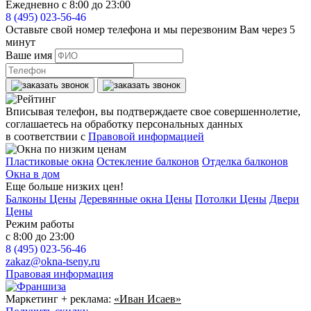
Ежедневно с 8:00 до 23:00
8 (495) 023-56-46
Оставьте свой номер телефона и мы перезвоним Вам через 5
минут
Ваше имя
Вписывая телефон, вы подтверждаете свое совершеннолетие,
соглашаетесь на обработку персональных данных
в соответствии с
Правовой информацией
Пластиковые окна
Остекление балконов
Отделка балконов
Окна в дом
Еще больше низких цен!
Балконы Цены
Деревянные окна Цены
Потолки Цены
Двери
Цены
Режим работы
с 8:00 до 23:00
8 (495) 023-56-46
zakaz@okna-tseny.ru
Правовая информация
Маркетинг + реклама:
«Иван Исаев»