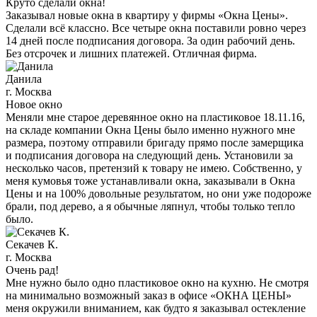
Круто сделали окна!
Заказывал новые окна в квартиру у фирмы «Окна Цены».
Сделали всё классно. Все четыре окна поставили ровно через
14 дней после подписания договора. За один рабочий день.
Без отсрочек и лишних платежей. Отличная фирма.
Данила
г. Москва
Новое окно
Меняли мне старое деревянное окно на пластиковое 18.11.16,
на складе компании Окна Цены было именно нужного мне
размера, поэтому отправили бригаду прямо после замерщика
и подписания договора на следующий день. Установили за
несколько часов, претензий к товару не имею. Собственно, у
меня кумовья тоже устанавливали окна, заказывали в Окна
Цены и на 100% довольные результатом, но они уже подороже
брали, под дерево, а я обычные ляпнул, чтобы только тепло
было.
Секачев К.
г. Москва
Очень рад!
Мне нужно было одно пластиковое окно на кухню. Не смотря
на минимально возможный заказ в офисе «ОКНА ЦЕНЫ»
меня окружили вниманием, как будто я заказывал остекление