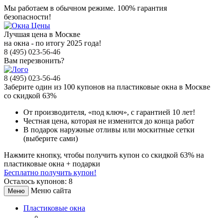
Мы работаем в обычном режиме.
100% гарантия
безопасности!
Лучшая цена в Москве
на окна - по итогу 2025 года!
8 (495) 023-56-46
Вам перезвонить?
8 (495) 023-56-46
Заберите
один из 100
купонов на пластиковые окна в Москве
со скидкой 63%
От производителя
, «под ключ»,
с гарантией 10 лет!
Честная цена,
которая не изменится до конца работ
В подарок
наружные отливы или москитные сетки
(выберите сами)
Нажмите кнопку, чтобы получить
купон со скидкой 63%
на
пластиковые окна + подарки
Бесплатно получить купон!
Осталось купонов: 8
Меню сайта
Меню
Пластиковые окна