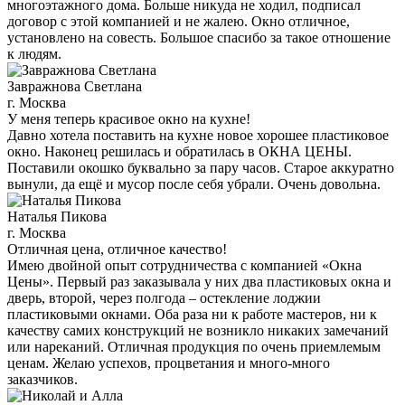
многоэтажного дома. Больше никуда не ходил, подписал
договор с этой компанией и не жалею. Окно отличное,
установлено на совесть. Большое спасибо за такое отношение
к людям.
Завражнова Светлана
г. Москва
У меня теперь красивое окно на кухне!
Давно хотела поставить на кухне новое хорошее пластиковое
окно. Наконец решилась и обратилась в ОКНА ЦЕНЫ.
Поставили окошко буквально за пару часов. Старое аккуратно
вынули, да ещё и мусор после себя убрали. Очень довольна.
Наталья Пикова
г. Москва
Отличная цена, отличное качество!
Имею двойной опыт сотрудничества с компанией «Окна
Цены». Первый раз заказывала у них два пластиковых окна и
дверь, второй, через полгода – остекление лоджии
пластиковыми окнами. Оба раза ни к работе мастеров, ни к
качеству самих конструкций не возникло никаких замечаний
или нареканий. Отличная продукция по очень приемлемым
ценам. Желаю успехов, процветания и много-много
заказчиков.