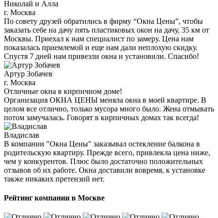
Николай и Алла
г. Москва
По совету друзей обратились в фирму “Окна Цены”, чтобы
заказать себе на дачу пять пластиковых окон на дачу, 35 км от
Москвы. Приехал к нам специалист по замеру. Цена нам
показалась приемлемой и еще нам дали неплохую скидку.
Спустя 7 дней нам привезли окна и установили. Спасибо!
Артур Зобачев
г. Москва
Отличные окна в кирпичном доме!
Организация ОКНА ЦЕНЫ меняла окна в моей квартире. В
целом все отлично, только мусора много было. Жена отмывать
потом замучалась. Говорят в кирпичных домах так всегда!
Владислав
В компании "Окна Цены" заказывал остекление балкона в
родительскую квартиру. Прежде всего, привлекла цена ниже,
чем у конкурентов. Плюс было достаточно положительных
отзывов об их работе. Окна доставили вовремя, к установке
также никаких претензий нет.
Рейтинг компании в Москве