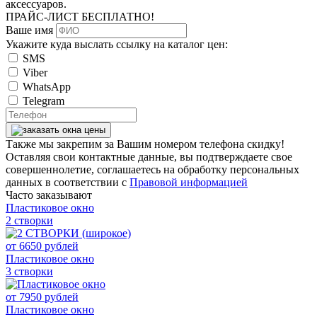
аксессуаров.
ПРАЙС-ЛИСТ
БЕСПЛАТНО!
Ваше имя
Укажите куда выслать ссылку на каталог цен:
SMS
Viber
WhatsApp
Telegram
Также мы закрепим за Вашим номером телефона скидку!
Оставляя свои контактные данные, вы подтверждаете свое
совершеннолетие, соглашаетесь на обработку персональных
данных в соответствии с
Правовой информацией
Часто заказывают
Пластиковое окно
2 створки
от
6650
рублей
Пластиковое окно
3 створки
от
7950
рублей
Пластиковое окно