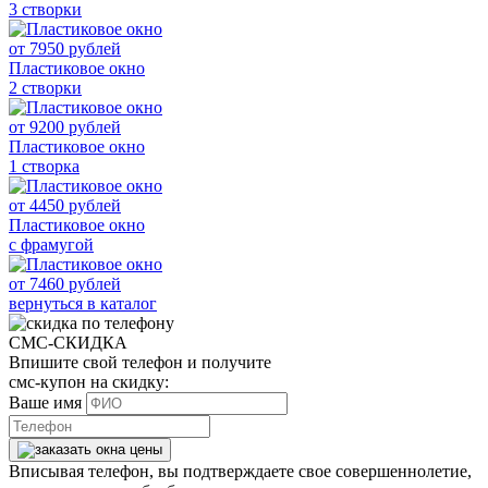
3 створки
от
7950
рублей
Пластиковое окно
2 створки
от
9200
рублей
Пластиковое окно
1 створка
от
4450
рублей
Пластиковое окно
с фрамугой
от
7460
рублей
вернуться в каталог
СМС-СКИДКА
Впишите свой телефон и получите
смс-купон на скидку:
Ваше имя
Вписывая телефон, вы подтверждаете свое совершеннолетие,