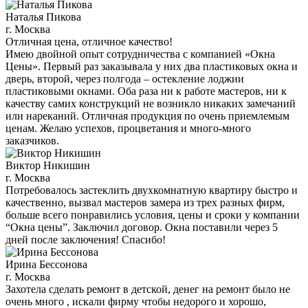
Наталья Пикова
г. Москва
Отличная цена, отличное качество!
Имею двойной опыт сотрудничества с компанией «Окна
Цены». Первый раз заказывала у них два пластиковых окна и
дверь, второй, через полгода – остекление лоджии
пластиковыми окнами. Оба раза ни к работе мастеров, ни к
качеству самих конструкций не возникло никаких замечаний
или нареканий. Отличная продукция по очень приемлемым
ценам. Желаю успехов, процветания и много-много
заказчиков.
Виктор Никишин
г. Москва
Потребовалось застеклить двухкомнатную квартиру быстро и
качественно, вызвал мастеров замера из трех разных фирм,
больше всего понравились условия, цены и сроки у компании
“Окна цены”. Заключил договор. Окна поставили через 5
дней после заключения! Спасибо!
Ирина Бессонова
г. Москва
Захотела сделать ремонт в детской, денег на ремонт было не
очень много , искали фирму чтобы недорого и хорошо,