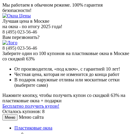
Мы работаем в обычном режиме.
100% гарантия
безопасности!
Лучшая цена в Москве
на окна - по итогу 2025 года!
8 (495) 023-56-46
Вам перезвонить?
8 (495) 023-56-46
Заберите
один из 100
купонов на пластиковые окна в Москве
со скидкой 63%
От производителя
, «под ключ»,
с гарантией 10 лет!
Честная цена,
которая не изменится до конца работ
В подарок
наружные отливы или москитные сетки
(выберите сами)
Нажмите кнопку, чтобы получить
купон со скидкой 63%
на
пластиковые окна + подарки
Бесплатно получить купон!
Осталось купонов: 8
Меню сайта
Меню
Пластиковые окна