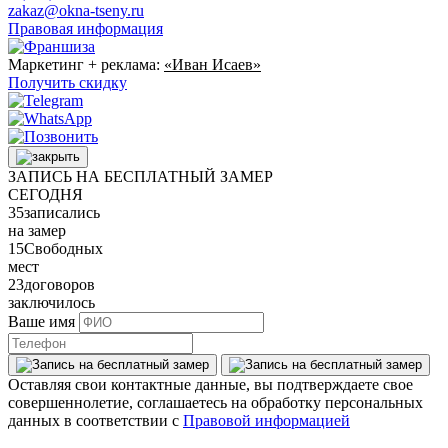
zakaz@okna-tseny.ru
Правовая информация
Маркетинг + реклама:
«Иван Исаев»
Получить скидку
ЗАПИСЬ НА БЕСПЛАТНЫЙ ЗАМЕР
СЕГОДНЯ
35
записались
на замер
15
Свободных
мест
23
договоров
заключилось
Ваше имя
Оставляя свои контактные данные, вы подтверждаете свое
совершеннолетие, соглашаетесь на обработку персональных
данных в соответствии с
Правовой информацией