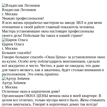
Владислав Лесников
г. Москва
Уважаю профессионалов!
Я всю жизнь проработал мастером на заводе ЗИЛ и для меня
отношение к своей работе главный показатель человека.
Мастера установившие окна настоящие профессионалы
своего дела! Побольше бы таких в нашей стране!
Царюк Ольга
г. Москва
Большое спасибо!
Говорю большое спасибо «Окна Цены» за установленное окно
на кухне. Особо хочу поблагодарить монтажников, сделали
всё аккуратно и чисто. Честно, я даже не ожидала, что даже
для такого мелкого, как я заказчика, будет столько внимания и
расположения. Это очень приятно.
Артур Зобачев
г. Москва
Отличные окна в кирпичном доме!
Организация ОКНА ЦЕНЫ меняла окна в моей квартире. В
целом все отлично, только мусора много было. Жена отмывать
потом замучалась. Говорят в кирпичных домах так всегда!