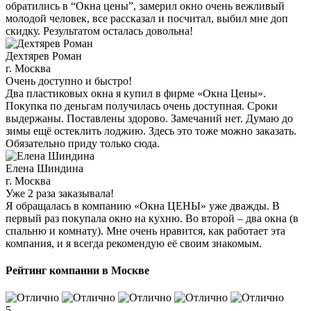
обратились в “Окна цены”, замерил окно очень вежливый
молодой человек, все рассказал и посчитал, выбил мне доп
скидку. Результатом осталась довольна!
Дехтярев Роман
г. Москва
Очень доступно и быстро!
Два пластиковых окна я купил в фирме «Окна Цены».
Покупка по деньгам получилась очень доступная. Сроки
выдержаны. Поставлены здорово. Замечаний нет. Думаю до
зимы ещё остеклить лоджию. Здесь это тоже можно заказать.
Обязательно приду только сюда.
Елена Шиндина
г. Москва
Уже 2 раза заказывала!
Я обращалась в компанию «Окна ЦЕНЫ» уже дважды. В
первый раз покупала окно на кухню. Во второй – два окна (в
спальню и комнату). Мне очень нравится, как работает эта
компания, и я всегда рекомендую её своим знакомым.
Рейтинг компании в Москве
5