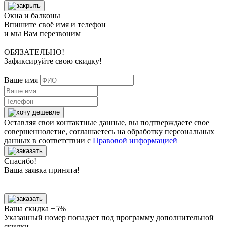
Окна и балконы
Впишите своё имя и телефон
и мы Вам перезвоним
ОБЯЗАТЕЛЬНО!
Зафиксируйте свою скидку!
Ваше имя
Оставляя свои контактные данные, вы подтверждаете свое
совершеннолетие, соглашаетесь на обработку персональных
данных в соответствии с
Правовой информацией
Спасибо!
Ваша заявка принята!
Ваша скидка +5%
Указанный номер попадает под программу дополнительной
скидки.