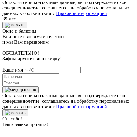
Оставляя свои контактные данные, вы подтверждаете свое
совершеннолетие, соглашаетесь на обработку персональных
данных в соответствии с
Правовой информацией
39 мест
Окна и балконы
Впишите своё имя и телефон
и мы Вам перезвоним
ОБЯЗАТЕЛЬНО!
Зафиксируйте свою скидку!
Ваше имя
Оставляя свои контактные данные, вы подтверждаете свое
совершеннолетие, соглашаетесь на обработку персональных
данных в соответствии с
Правовой информацией
Спасибо!
Ваша заявка принята!