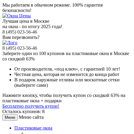
Мы работаем в обычном режиме.
100% гарантия
безопасности!
Лучшая цена в Москве
на окна - по итогу 2025 года!
8 (495) 023-56-46
Вам перезвонить?
8 (495) 023-56-46
Заберите
один из 100
купонов на пластиковые окна в Москве
со скидкой 63%
От производителя
, «под ключ»,
с гарантией 10 лет!
Честная цена,
которая не изменится до конца работ
В подарок
наружные отливы или москитные сетки
(выберите сами)
Нажмите кнопку, чтобы получить
купон со скидкой 63%
на
пластиковые окна + подарки
Бесплатно получить купон!
Осталось купонов: 8
Меню сайта
Меню
Пластиковые окна