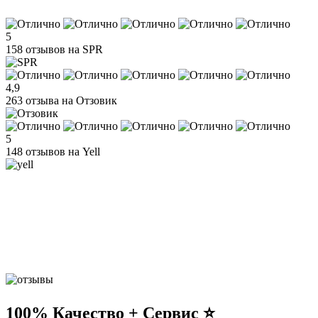
5
158 отзывов на SPR
4,9
263 отзыва на Отзовик
5
148 отзывов на Yell
100% Качество + Сервис ⭐️