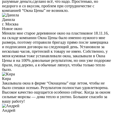
разумные деньги,сделано всё, что надо. Простенько, но
недорого и со вкусом, проблем при сотрудничестве с
компанией “Окна Цены” не возникло.
Данила
г. Москва
Новое окно
Меняли мне старое деревянное окно на пластиковое 18.11.16,
на складе компании Окна Цены было именно нужного мне
размера, поэтому отправили бригаду прямо после замерщика
и подписания договора на следующий день. Установили за
несколько часов, претензий к товару не имею. Собственно, у
меня кумовья тоже устанавливали окна, заказывали в Окна
Цены и на 100% довольные результатом, но они уже подороже
брали, под дерево, а я обычные ляпнул, чтобы только тепло
было.
Кира
Заказывала окна в фирме “Окнацены” еще летом, чтобы не
было спешки осенью. Результатом полностью удовлетворена.
Высокое качество ощущается особенно сейчас. Когда за окном
сильные морозы — дома тепло и уютно. Большое спасибо за
вашу работу!
Андрей