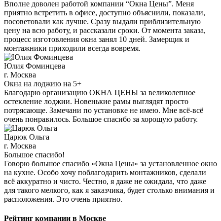
Вполне доволен работой компании “Окна Цены”. Меня
приятно встретить в офисе, доступно объяснили, показали,
посоветовали как лучше. Сразу выдали приблизительную
цену на всю работу, и рассказали сроки. От момента заказа,
процесс изготовления окна занял 10 дней. Замерщик и
монтажники приходили всегда вовремя.
Юлия Фоминцева
г. Москва
Окна на лоджию на 5+
Благодарю организацию ОКНА ЦЕНЫ за великолепное
остекление лоджии. Новенькие рамы выглядят просто
потрясающе. Замечани по установке не имею. Мне всё-всё
очень понравилось. Большое спасибо за хорошую работу.
Царюк Ольга
г. Москва
Большое спасибо!
Говорю большое спасибо «Окна Цены» за установленное окно
на кухне. Особо хочу поблагодарить монтажников, сделали
всё аккуратно и чисто. Честно, я даже не ожидала, что даже
для такого мелкого, как я заказчика, будет столько внимания и
расположения. Это очень приятно.
Рейтинг компании в Москве