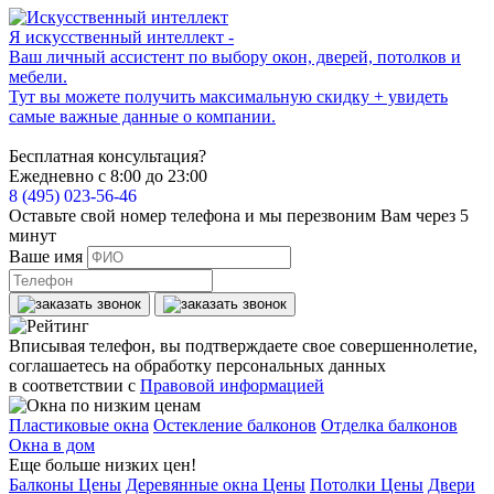
Я искусственный интеллект -
Ваш личный ассистент по выбору окон, дверей, потолков и
мебели.
Тут вы можете получить максимальную скидку + увидеть
самые важные данные о компании.
Бесплатная консультация?
Ежедневно с 8:00 до 23:00
8 (495) 023-56-46
Оставьте свой номер телефона и мы перезвоним Вам через 5
минут
Ваше имя
Вписывая телефон, вы подтверждаете свое совершеннолетие,
соглашаетесь на обработку персональных данных
в соответствии с
Правовой информацией
Пластиковые окна
Остекление балконов
Отделка балконов
Окна в дом
Еще больше низких цен!
Балконы Цены
Деревянные окна Цены
Потолки Цены
Двери