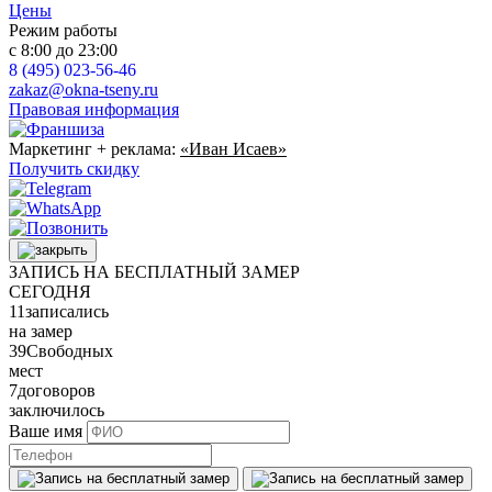
Цены
Режим работы
с 8:00 до 23:00
8 (495) 023-56-46
zakaz@okna-tseny.ru
Правовая информация
Маркетинг + реклама:
«Иван Исаев»
Получить скидку
ЗАПИСЬ НА БЕСПЛАТНЫЙ ЗАМЕР
СЕГОДНЯ
11
записались
на замер
39
Свободных
мест
7
договоров
заключилось
Ваше имя