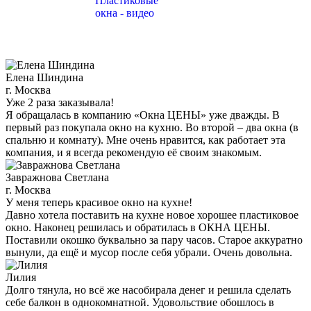
Елена Шиндина
г. Москва
Уже 2 раза заказывала!
Я обращалась в компанию «Окна ЦЕНЫ» уже дважды. В
первый раз покупала окно на кухню. Во второй – два окна (в
спальню и комнату). Мне очень нравится, как работает эта
компания, и я всегда рекомендую её своим знакомым.
Завражнова Светлана
г. Москва
У меня теперь красивое окно на кухне!
Давно хотела поставить на кухне новое хорошее пластиковое
окно. Наконец решилась и обратилась в ОКНА ЦЕНЫ.
Поставили окошко буквально за пару часов. Старое аккуратно
вынули, да ещё и мусор после себя убрали. Очень довольна.
Лилия
Долго тянула, но всё же насобирала денег и решила сделать
себе балкон в однокомнатной. Удовольствие обошлось в