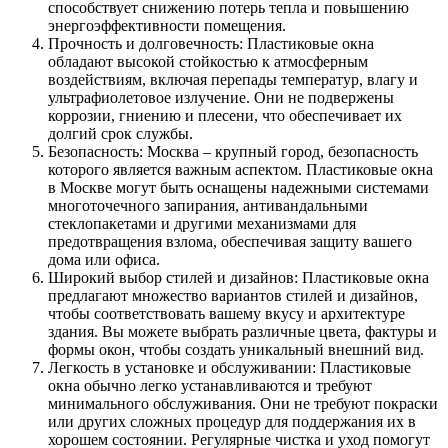
способствует снижению потерь тепла и повышению
энергоэффективности помещения.
Прочность и долговечность: Пластиковые окна
обладают высокой стойкостью к атмосферным
воздействиям, включая перепады температур, влагу и
ультрафиолетовое излучение. Они не подвержены
коррозии, гниению и плесени, что обеспечивает их
долгий срок службы.
Безопасность: Москва – крупный город, безопасность
которого является важным аспектом. Пластиковые окна
в Москве могут быть оснащены надежными системами
многоточечного запирания, антивандальными
стеклопакетами и другими механизмами для
предотвращения взлома, обеспечивая защиту вашего
дома или офиса.
Широкий выбор стилей и дизайнов: Пластиковые окна
предлагают множество вариантов стилей и дизайнов,
чтобы соответствовать вашему вкусу и архитектуре
здания. Вы можете выбрать различные цвета, фактуры и
формы окон, чтобы создать уникальный внешний вид.
Легкость в установке и обслуживании: Пластиковые
окна обычно легко устанавливаются и требуют
минимального обслуживания. Они не требуют покраски
или других сложных процедур для поддержания их в
хорошем состоянии. Регулярные чистка и уход помогут