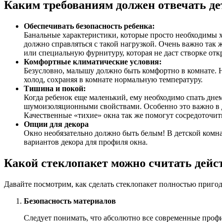
Каким требованиям должен отвечать де
Обеспечивать безопасность ребенка:
Банальные характеристики, которые просто необходимы хо
должно справляться с такой нагрузкой. Очень важно так ж
или специальную фурнитуру, которая не даст створке отк
Комфортные климатические условия:
Безусловно, малышу должно быть комфортно в комнате. Н
холод, сохраняя в комнате нормальную температуру.
Тишина и покой:
Когда ребенок еще маленький, ему необходимо спать днем
шумоизоляционными свойствами. Особенно это важно в д
Качественные «тихие» окна так же помогут сосредоточить
Опции для декора
Окно необязательно должно быть белым! В детской комна
вариантов декора для профиля окна.
Какой стеклопакет можно считать дейс
Давайте посмотрим, как сделать стеклопакет полностью пригод
Безопасность материалов
Следует понимать, что абсолютно все современные проф