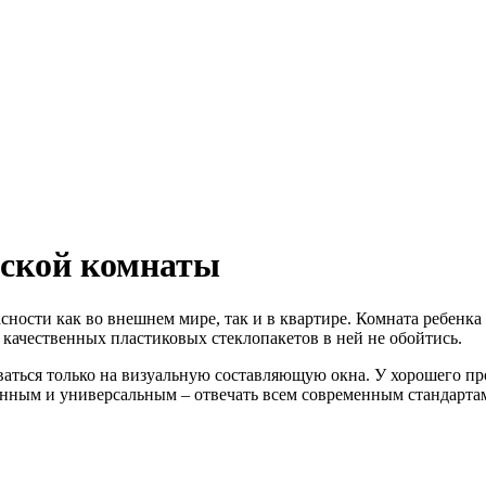
тской комнаты
ности как во внешнем мире, так и в квартире. Комната ребенка 
з качественных пластиковых стеклопакетов в ней не обойтись.
аться только на визуальную составляющую окна. У хорошего про
венным и универсальным – отвечать всем современным стандарта