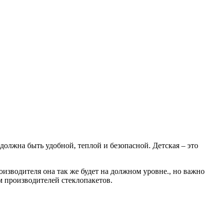
должна быть удобной, теплой и безопасной. Детская – это
изводителя она так же будет на должном уровне., но важно
м производителей стеклопакетов.