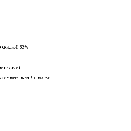
о скидкой 63%
ите сами)
стиковые окна + подарки