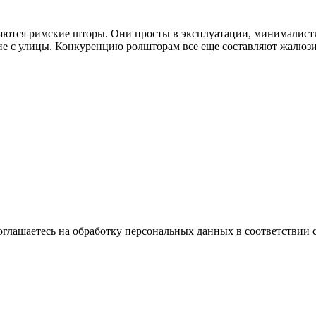
яются римские шторы. Они просты в эксплуатации, минималист
е с улицы. Конкуренцию ролшторам все еще составляют жалюзи 
оглашаетесь на обработку персональных данных в соответствии 