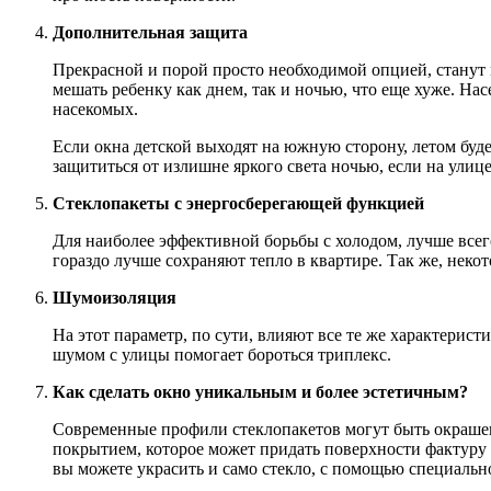
Дополнительная защита
Прекрасной и порой просто необходимой опцией, станут 
мешать ребенку как днем, так и ночью, что еще хуже. На
насекомых.
Если окна детской выходят на южную сторону, летом буд
защититься от излишне яркого света ночью, если на улице
Стеклопакеты с энергосберегающей функцией
Для наиболее эффективной борьбы с холодом, лучше все
гораздо лучше сохраняют тепло в квартире. Так же, неко
Шумоизоляция
На этот параметр, по сути, влияют все те же характерист
шумом с улицы помогает бороться триплекс.
Как сделать окно уникальным и более эстетичным?
Современные профили стеклопакетов могут быть окраше
покрытием, которое может придать поверхности фактуру 
вы можете украсить и само стекло, с помощью специальн