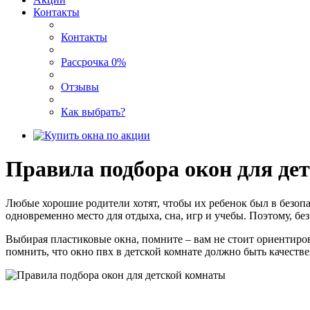
Контакты
Контакты
Рассрочка 0%
Отзывы
Как выбрать?
Правила подбора окон для де
Любые хорошие родители хотят, чтобы их ребенок был в безопас
одновременно место для отдыха, сна, игр и учебы. Поэтому, бе
Выбирая пластиковые окна, помните – вам не стоит ориентиров
помнить, что окно пвх в детской комнате должно быть качест