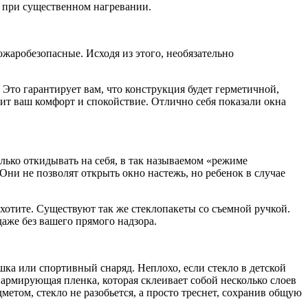
е при существенном нагревании.
ожаробезопасные. Исходя из этого, необязательно
 Это гарантирует вам, что конструкция будет герметичной,
ит ваш комфорт и спокойствие. Отлично себя показали окна
лько откидывать на себя, в так называемом «режиме
Они не позволят открыть окно настежь, но ребенок в случае
ахотите. Существуют так же стеклопакеты со съемной ручкой.
даже без вашего прямого надзора.
шка или спортивный снаряд. Неплохо, если стекло в детской
 армирующая пленка, которая склеивает собой несколько слоев
етом, стекло не разобьется, а просто треснет, сохранив общую