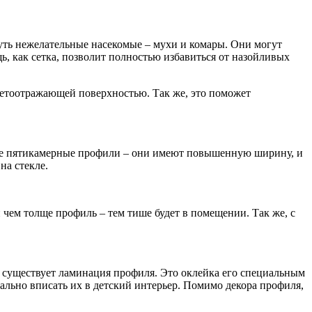
уть нежелательные насекомые – мухи и комары. Они могут
ь, как сетка, позволит полностью избавиться от назойливых
ветоотражающей поверхностью. Так же, это поможет
кже пятикамерные профили – они имеют повышенную ширину, и
на стекле.
и чем толще профиль – тем тише будет в помещении. Так же, с
существует ламинация профиля. Это оклейка его специальным
ально вписать их в детский интерьер. Помимо декора профиля,