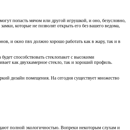
могут попасть мячом или другой игрушкой, и оно, безусловно,
замки, которые не позволят открыть его без вашего ведома,
в, и окно пвх должно хорошо работать как в жару, так и в
а будет способствовать стеклопакет с высокими
вает как двухкамерное стекло, так и хороший профиль.
яркий дизайн помещения. На сегодня существует множество
адают полной экологичностью. Вопреки некоторым слухам и