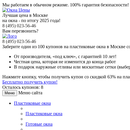
Мы работаем в обычном режиме.
100% гарантия безопасности!
Лучшая цена в Москве
на окна - по итогу 2025 года!
8 (495) 023-56-46
Вам перезвонить?
8 (495) 023-56-46
Заберите
один из 100
купонов на пластиковые окна в Москве
с
От производителя
, «под ключ»,
с гарантией 10 лет!
Честная цена,
которая не изменится до конца работ
В подарок
наружные отливы или москитные сетки (выбер
Нажмите кнопку, чтобы получить
купон со скидкой 63%
на пла
Бесплатно получить купон!
Осталось купонов: 8
Меню сайта
Меню
Пластиковые окна
Пластиковые окна
Готовые окна