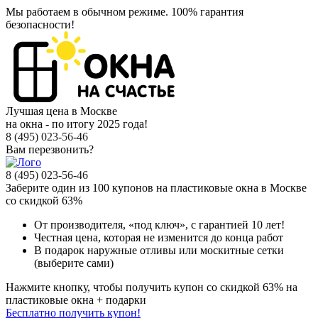
Мы работаем в обычном режиме.
100% гарантия
безопасности!
Лучшая цена в Москве
на окна - по итогу 2025 года!
8 (495) 023-56-46
Вам перезвонить?
8 (495) 023-56-46
Заберите
один из 100
купонов на пластиковые окна в Москве
со скидкой 63%
От производителя
, «под ключ»,
с гарантией 10 лет!
Честная цена,
которая не изменится до конца работ
В подарок
наружные отливы или москитные сетки
(выберите сами)
Нажмите кнопку, чтобы получить
купон со скидкой 63%
на
пластиковые окна + подарки
Бесплатно получить купон!