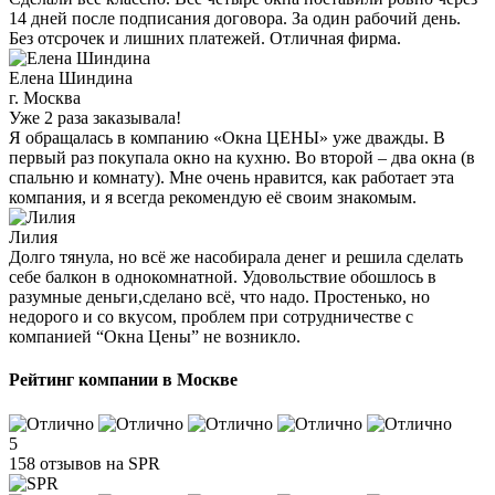
14 дней после подписания договора. За один рабочий день.
Без отсрочек и лишних платежей. Отличная фирма.
Елена Шиндина
г. Москва
Уже 2 раза заказывала!
Я обращалась в компанию «Окна ЦЕНЫ» уже дважды. В
первый раз покупала окно на кухню. Во второй – два окна (в
спальню и комнату). Мне очень нравится, как работает эта
компания, и я всегда рекомендую её своим знакомым.
Лилия
Долго тянула, но всё же насобирала денег и решила сделать
себе балкон в однокомнатной. Удовольствие обошлось в
разумные деньги,сделано всё, что надо. Простенько, но
недорого и со вкусом, проблем при сотрудничестве с
компанией “Окна Цены” не возникло.
Рейтинг компании в Москве
5
158 отзывов на SPR