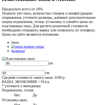
Предоплата всего от 10%
Укажите тип окна, количество створок и конфигурацию
открывания, уточните размеры, добавьте дополнительные
опции подоконник, отлив, установку и узнайте цены на
пластиковые окна. Для расчета розничной стоимости
необходимо отправить заявку или позвонить по телефону.
Цены на сайте являются оптовыми.
окна
балконы
см
см
Средняя стоимость такого окна:
3199
р.
ВАША ЭКОНОМИЯ =
914
р.
* уточните у менеджера
Подоконник, отлив:
Нет
Да
Установка окон:
Нет
Да