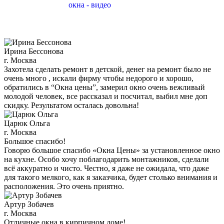
Ирина Бессонова
г. Москва
Захотела сделать ремонт в детской, денег на ремонт было не
очень много , искали фирму чтобы недорого и хорошо,
обратились в “Окна цены”, замерил окно очень вежливый
молодой человек, все рассказал и посчитал, выбил мне доп
скидку. Результатом осталась довольна!
Царюк Ольга
г. Москва
Большое спасибо!
Говорю большое спасибо «Окна Цены» за установленное окно
на кухне. Особо хочу поблагодарить монтажников, сделали
всё аккуратно и чисто. Честно, я даже не ожидала, что даже
для такого мелкого, как я заказчика, будет столько внимания и
расположения. Это очень приятно.
Артур Зобачев
г. Москва
Отличные окна в кирпичном доме!