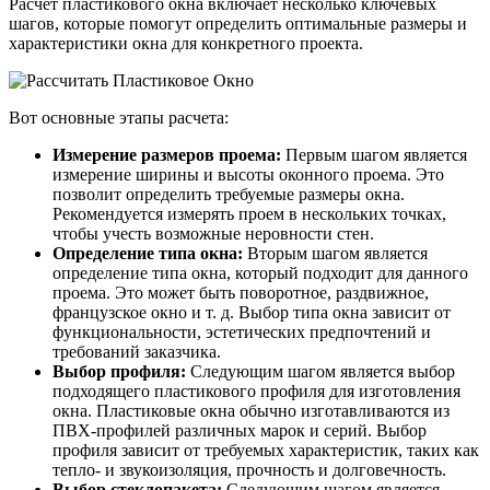
Расчет пластикового окна включает несколько ключевых
шагов, которые помогут определить оптимальные размеры и
характеристики окна для конкретного проекта.
Вот основные этапы расчета:
Измерение размеров проема:
Первым шагом является
измерение ширины и высоты оконного проема. Это
позволит определить требуемые размеры окна.
Рекомендуется измерять проем в нескольких точках,
чтобы учесть возможные неровности стен.
Определение типа окна:
Вторым шагом является
определение типа окна, который подходит для данного
проема. Это может быть поворотное, раздвижное,
французское окно и т. д. Выбор типа окна зависит от
функциональности, эстетических предпочтений и
требований заказчика.
Выбор профиля:
Следующим шагом является выбор
подходящего пластикового профиля для изготовления
окна. Пластиковые окна обычно изготавливаются из
ПВХ-профилей различных марок и серий. Выбор
профиля зависит от требуемых характеристик, таких как
тепло- и звукоизоляция, прочность и долговечность.
Выбор стеклопакета:
Следующим шагом является