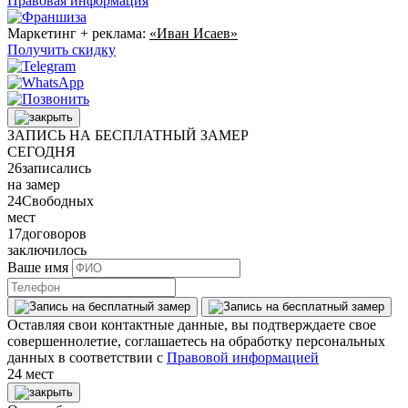
Правовая информация
Маркетинг + реклама:
«Иван Исаев»
Получить скидку
ЗАПИСЬ НА БЕСПЛАТНЫЙ ЗАМЕР
СЕГОДНЯ
26
записались
на замер
24
Свободных
мест
17
договоров
заключилось
Ваше имя
Оставляя свои контактные данные, вы подтверждаете свое
совершеннолетие, соглашаетесь на обработку персональных
данных в соответствии с
Правовой информацией
24 мест