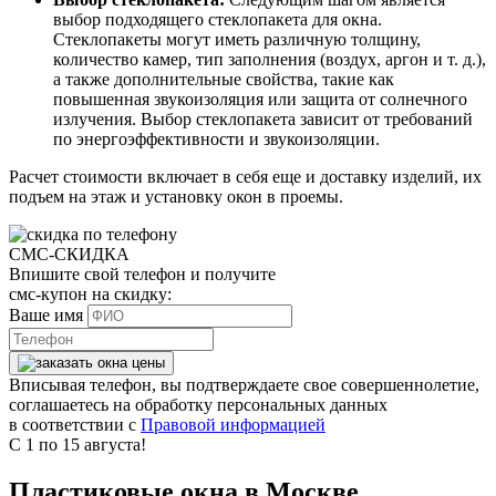
выбор подходящего стеклопакета для окна.
Стеклопакеты могут иметь различную толщину,
количество камер, тип заполнения (воздух, аргон и т. д.),
а также дополнительные свойства, такие как
повышенная звукоизоляция или защита от солнечного
излучения. Выбор стеклопакета зависит от требований
по энергоэффективности и звукоизоляции.
Расчет стоимости включает в себя еще и доставку изделий, их
подъем на этаж и установку окон в проемы.
СМС-СКИДКА
Впишите свой телефон и получите
смс-купон на скидку:
Ваше имя
Вписывая телефон, вы подтверждаете свое совершеннолетие,
соглашаетесь на обработку персональных данных
в соответствии с
Правовой информацией
С 1 по 15 августа!
Пластиковые окна в Москве