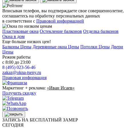
Вписывая телефон, вы подтверждаете свое совершеннолетие,
соглашаетесь на обработку персональных данных
в соответствии с
Правовой информацией
Пластиковые окна
Остекление балконов
Отделка балконов
Окна в дом
Еще больше низких цен!
Балконы Цены
Деревянные окна Цены
Потолки Цены
Двери
Цены
Режим работы
с 8:00 до 23:00
8 (495) 023-56-46
zakaz@okna-tseny.ru
Правовая информация
Маркетинг + реклама:
«Иван Исаев»
Получить скидку
ЗАПИСЬ НА БЕСПЛАТНЫЙ ЗАМЕР
СЕГОДНЯ