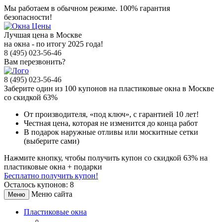
Мы работаем в обычном режиме.
100% гарантия
безопасности!
Лучшая цена в Москве
на окна - по итогу 2025 года!
8 (495) 023-56-46
Вам перезвонить?
8 (495) 023-56-46
Заберите
один из 100
купонов на пластиковые окна в Москве
со скидкой 63%
От производителя
, «под ключ»,
с гарантией 10 лет!
Честная цена,
которая не изменится до конца работ
В подарок
наружные отливы или москитные сетки
(выберите сами)
Нажмите кнопку, чтобы получить
купон со скидкой 63%
на
пластиковые окна + подарки
Бесплатно получить купон!
Осталось купонов: 8
Меню сайта
Меню
Пластиковые окна