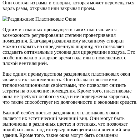
Они состоят из рамы и створки, которая может перемещаться
вдоль рамы, открывая или закрывая проем.
Одним из главных преимуществ таких окон является
возможность регулирования степени проветривания
помещения. Благодаря раздвижному механизму створки
можно открыть на определенную ширину, что позволяет
создавать оптимальные условия для циркуляции воздуха. Это
особенно важно в жаркое время года или в помещениях с
плохой вентиляцией.
Еще одним преимуществом раздвижных пластиковых окон
является их экономичность. Они обладают высокими
теплоизоляционными свойствами, что позволяет снизить
затраты на отопление помещения. Кроме того, пластиковые
окна не требуют особого ухода и не подвержены коррозии,
что также способствует их долговечности и экономии средств.
Важной особенностью раздвижных пластиковых окон
является их эстетический внешний вид. Они могут быть
выполнены в различных цветах и оттенках, что позволяет
подобрать окна под интерьер помещения или внешний вид
здания. Кроме того, такие окна могут быть оснащены