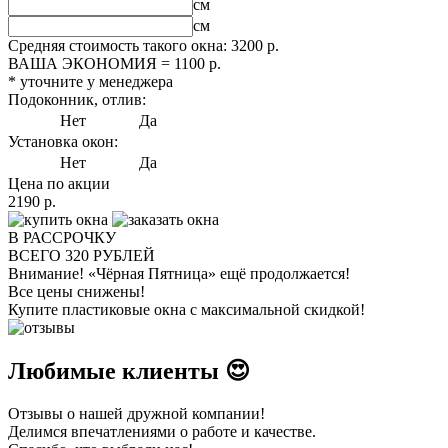
см
см
Средняя стоимость такого окна:
3200
р.
ВАША ЭКОНОМИЯ =
1100
р.
* уточните у менеджера
Подоконник, отлив:
Нет
Да
Установка окон:
Нет
Да
Цена по акции
2190
р.
В РАССРОЧКУ
ВСЕГО
320
РУБЛЕЙ
Внимание!
«Чёрная Пятница» ещё продолжается!
Все цены снижены!
Купите пластиковые окна с максимальной скидкой!
Любимые клиенты 😍
Отзывы о нашей дружной компании!
Делимся впечатлениями о работе и качестве.