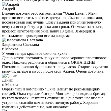
Андрей
Вполне доволен работой компании “Окна Цены”. Меня
приятно встретить в офисе, доступно объяснили, показали,
посоветовали как лучше. Сразу выдали приблизительную
цену на всю работу, и рассказали сроки. От момента заказа,
процесс изготовления окна занял 10 дней. Замерщик и
монтажники приходили всегда вовремя.
Завражнова Светлана
г. Москва
У меня теперь красивое окно на кухне!
Давно хотела поставить на кухне новое хорошее пластиковое
окно. Наконец решилась и обратилась в ОКНА ЦЕНЫ.
Поставили окошко буквально за пару часов. Старое аккуратно
вынули, да ещё и мусор после себя убрали. Очень довольна.
Денис
г. Москва
Обратились в компанию “Окна Цены” по рекомендациям
соседей. Окна сделали быстро. Монтаж производила бригада
из трёх человек. Результат отличный, цена тоже нас вполне
устроила, спасибо вам за качественную работу. Хорошая
компания действительно, как оказалось.