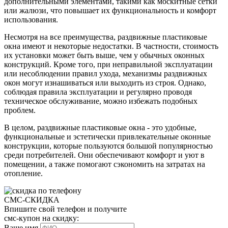
дополнительными элементами, такими как москитные сетки
или жалюзи, что повышает их функциональность и комфорт
использования.
Несмотря на все преимущества, раздвижные пластиковые
окна имеют и некоторые недостатки. В частности, стоимость
их установки может быть выше, чем у обычных оконных
конструкций. Кроме того, при неправильной эксплуатации
или несоблюдении правил ухода, механизмы раздвижных
окон могут изнашиваться или выходить из строя. Однако,
соблюдая правила эксплуатации и регулярно проводя
техническое обслуживание, можно избежать подобных
проблем.
В целом, раздвижные пластиковые окна - это удобные,
функциональные и эстетически привлекательные оконные
конструкции, которые пользуются большой популярностью
среди потребителей. Они обеспечивают комфорт и уют в
помещении, а также помогают сэкономить на затратах на
отопление.
СМС-СКИДКА
Впишите свой телефон и получите
смс-купон на скидку:
Ваше имя