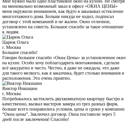
Мне нужно было одно пластиковое окно на кухню. Не смотря
на минимально возможный заказ в офисе «ОКНА ЦЕНЫ»
меня окружили вниманием, как будто я заказывал остекление
многоэтажного дома. Больше никуда не ходил, подписал
договор с этой компанией и не жалею. Окно отличное,
установлено на совесть. Большое спасибо за такое отношение
к людям.
Царюк Ольга
г. Москва
Большое спасибо!
Говорю большое спасибо «Окна Цены» за установленное окно
на кухне. Особо хочу поблагодарить монтажников, сделали
всё аккуратно и чисто. Честно, я даже не ожидала, что даже
для такого мелкого, как я заказчика, будет столько внимания и
расположения. Это очень приятно.
Виктор Никишин
г. Москва
Потребовалось застеклить двухкомнатную квартиру быстро и
качественно, вызвал мастеров замера из трех разных фирм,
больше всего понравились условия, цены и сроки у компании
“Окна цены”. Заключил договор. Окна поставили через 5
дней после заключения! Спасибо!