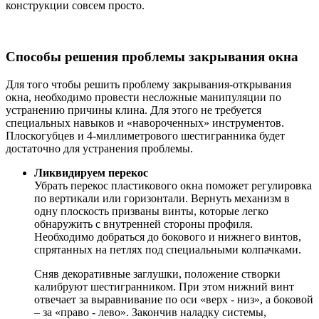
конструкции совсем просто.
Способы решения проблемы закрывания окна
Для того чтобы решить проблему закрывания-открывания
окна, необходимо провести несложные манипуляции по
устранению причины клина. Для этого не требуется
специальных навыков и «навороченных» инструментов.
Плоскогубцев и 4-миллиметрового шестигранника будет
достаточно для устранения проблемы.
Ликвидируем перекос
Убрать перекос пластикового окна поможет регулировка
по вертикали или горизонтали. Вернуть механизм в
одну плоскость призваны винты, которые легко
обнаружить с внутренней стороны профиля.
Необходимо добраться до бокового и нижнего винтов,
спрятанных на петлях под специальными колпачками.
Сняв декоративные заглушки, положение створки
калибруют шестигранником. При этом нижний винт
отвечает за выравнивание по оси «верх - низ», а боковой
– за «право - лево». Закончив наладку системы,