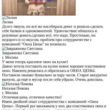
Лилия
Долго тянула, но всё же насобирала денег и решила сделать
себе балкон в однокомнатной. Удовольствие обошлось в
разумные деньги,сделано всё, что надо. Простенько, но
недорого и со вкусом, проблем при сотрудничестве с
компанией “Окна Цены” не возникло.
Завражнова Светлана
г. Москва
У меня теперь красивое окно на кухне!
Давно хотела поставить на кухне новое хорошее пластиковое
окно. Наконец решилась и обратилась в ОКНА ЦЕНЫ.
Поставили окошко буквально за пару часов. Старое аккуратно
вынули, да ещё и мусор после себя убрали. Очень довольна.
Наталья Пикова
г. Москва
Отличная цена, отличное качество!
Имею двойной опыт сотрудничества с компанией «Окна
Цены». Первый раз заказывала у них два пластиковых окна и