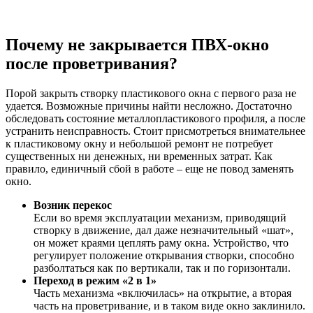
Почему не закрывается ПВХ-окно
после проветривания?
Порой закрыть створку пластикового окна с первого раза не
удается. Возможные причины найти несложно. Достаточно
обследовать состояние металлопластикового профиля, а после
устранить неисправность. Стоит присмотреться внимательнее
к пластиковому окну и небольшой ремонт не потребует
существенных ни денежных, ни временных затрат. Как
правило, единичный сбой в работе – еще не повод заменять
окно.
Возник перекос
Если во время эксплуатации механизм, приводящий
створку в движение, дал даже незначительный «шат»,
он может краями цеплять раму окна. Устройство, что
регулирует положение открывания створки, способно
разболтаться как по вертикали, так и по горизонтали.
Переход в режим «2 в 1»
Часть механизма «включилась» на открытие, а вторая
часть на проветривание, и в таком виде окно заклинило.