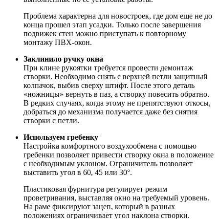
Проблема характерна для новостроек, где дом еще не до
конца прошел этап усадки. Только после завершения
подвижек стен можно приступать к повторному
монтажу ПВХ-окон.
Заклинило ручку окна
При клине рукоятки требуется провести демонтаж
створки. Необходимо снять с верхней петли защитный
колпачок, выбив сверху штифт. После этого деталь
«ножницы» вернуть в паз, а створку повесить обратно.
В редких случаях, когда этому не препятствуют откосы,
добраться до механизма получается даже без снятия
створки с петли.
Используем гребенку
Настройка комфортного воздухообмена с помощью
гребенки позволяет привести створку окна в положение
с необходимым уклоном. Ограничитель позволяет
выставить угол в 60, 45 или 30°.
Пластиковая фурнитура регулирует режим
проветривания, выставляя окно на требуемый уровень.
На раме фиксируют зацеп, который в разных
положениях ограничивает угол наклона створки.