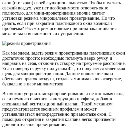
окон (столярки) своей функциональностью. Чтобы впустить
свежий воздух, уже нет необходимости отворять окно
полностью, для мини-проветривания вполне хватит
установки режима микрощелевое проветривание. Но что
делать, если при закрытии пластикового окна возникли
проблемы? Рассмотрим основные причины заклинивания
механизма и возможность их устранения.
Как мы знаем, задать режим проветривания пластиковых окон
достаточно просто: необходимо потянуть вверх ручку, и
направив на себя, отклонить створку на требуемое расстояние.
Если повернуть ручку под углом 45°, то получается маленькая
щель для микропроветривания. Данное положение окна
обеспечит приток воздуха, создавая минимальное отверстие,
буквально в пару миллиметров.
Возможно устроить микропроветривание и не открывая окна,
если немного изменить конструкцию профиля, добавив
специальный вентиляционный клапан. Такой механизм
предусматривается оконным профилем и может
устанавливаться непосредственно при монтаже окон. С
помощью открытия и закрытия клапана легко произвести
дополнительное проветривание.