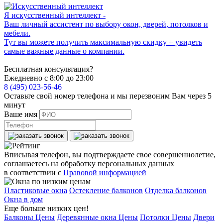
Я искусственный интеллект -
Ваш личный ассистент по выбору окон, дверей, потолков и
мебели.
Тут вы можете получить максимальную скидку + увидеть
самые важные данные о компании.
Бесплатная консультация?
Ежедневно с 8:00 до 23:00
8 (495) 023-56-46
Оставьте свой номер телефона и мы перезвоним Вам через 5
минут
Ваше имя
Вписывая телефон, вы подтверждаете свое совершеннолетие,
соглашаетесь на обработку персональных данных
в соответствии с
Правовой информацией
Пластиковые окна
Остекление балконов
Отделка балконов
Окна в дом
Еще больше низких цен!
Балконы Цены
Деревянные окна Цены
Потолки Цены
Двери