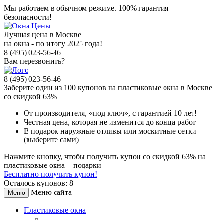
Мы работаем в обычном режиме.
100% гарантия
безопасности!
Лучшая цена в Москве
на окна - по итогу 2025 года!
8 (495) 023-56-46
Вам перезвонить?
8 (495) 023-56-46
Заберите
один из 100
купонов на пластиковые окна в Москве
со скидкой 63%
От производителя
, «под ключ»,
с гарантией 10 лет!
Честная цена,
которая не изменится до конца работ
В подарок
наружные отливы или москитные сетки
(выберите сами)
Нажмите кнопку, чтобы получить
купон со скидкой 63%
на
пластиковые окна + подарки
Бесплатно получить купон!
Осталось купонов: 8
Меню сайта
Меню
Пластиковые окна