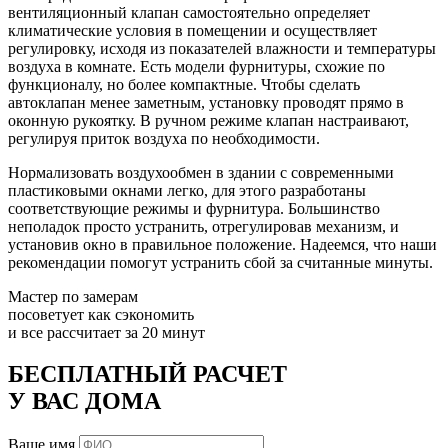
вентиляционный клапан самостоятельно определяет
климатические условия в помещении и осуществляет
регулировку, исходя из показателей влажности и температуры
воздуха в комнате. Есть модели фурнитуры, схожие по
функционалу, но более компактные. Чтобы сделать
автоклапан менее заметным, установку проводят прямо в
оконную рукоятку. В ручном режиме клапан настраивают,
регулируя приток воздуха по необходимости.
Нормализовать воздухообмен в здании с современными
пластиковыми окнами легко, для этого разработаны
соответствующие режимы и фурнитура. Большинство
неполадок просто устранить, отрегулировав механизм, и
установив окно в правильное положение. Надеемся, что наши
рекомендации помогут устранить сбой за считанные минуты.
Мастер по замерам
посоветует как сэкономить
и все рассчитает за 20 минут
БЕСПЛАТНЫЙ РАСЧЕТ
У ВАС ДОМА
Ваше имя