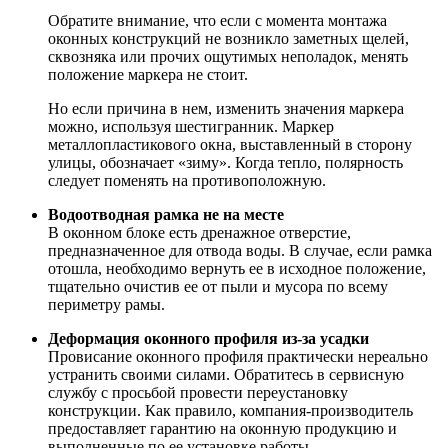
Обратите внимание, что если с момента монтажа
оконных конструкций не возникло заметных щелей,
сквозняка или прочих ощутимых неполадок, менять
положение маркера не стоит.
Но если причина в нем, изменить значения маркера
можно, используя шестигранник. Маркер
металлопластикового окна, выставленный в сторону
улицы, обозначает «зиму». Когда тепло, полярность
следует поменять на противоположную.
Водоотводная рамка не на месте
В оконном блоке есть дренажное отверстие,
предназначенное для отвода воды. В случае, если рамка
отошла, необходимо вернуть ее в исходное положение,
тщательно очистив ее от пыли и мусора по всему
периметру рамы.
Деформация оконного профиля из-за усадки
Провисание оконного профиля практически нереально
устранить своими силами. Обратитесь в сервисную
службу с просьбой провести переустановку
конструкции. Как правило, компания-производитель
предоставляет гарантию на оконную продукцию и
выполненные по ее установке работы.