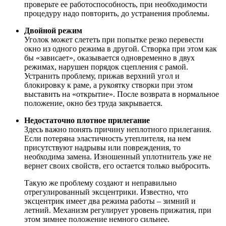
проверьте ее работоспособность, при необходимости
процедуру надо повторить, до устранения проблемы.
Двойной режим
Уголок может слететь при попытке резко перевести
окно из одного режима в другой. Створка при этом как
бы «зависает», оказывается одновременно в двух
режимах, нарушен порядок сцепления с рамой.
Устранить проблему, прижав верхний угол и
блокировку к раме, а рукоятку створки при этом
выставить на «открытие». После возврата в нормальное
положение, окно без труда закрывается.
Недостаточно плотное прилегание
Здесь важно понять причину неплотного прилегания.
Если потеряна эластичность утеплителя, на нем
присутствуют надрывы или повреждения, то
необходима замена. Изношенный уплотнитель уже не
вернет своих свойств, его остается только выбросить.
Такую же проблему создают и неправильно
отрегулированный эксцентрики. Известно, что
эксцентрик имеет два режима работы – зимний и
летний. Механизм регулирует уровень прижатия, при
этом зимнее положение немного сильнее.