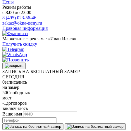
Цены
Режим работы
с 8:00 до 23:00
8 (495) 023-56-46
zakaz@okna-tseny.ru
Правовая информация
Маркетинг + реклама:
«Иван Исаев»
Получить скидку
ЗАПИСЬ НА БЕСПЛАТНЫЙ ЗАМЕР
СЕГОДНЯ
0
записались
на замер
50
Свободных
мест
-1
договоров
заключилось
Ваше имя